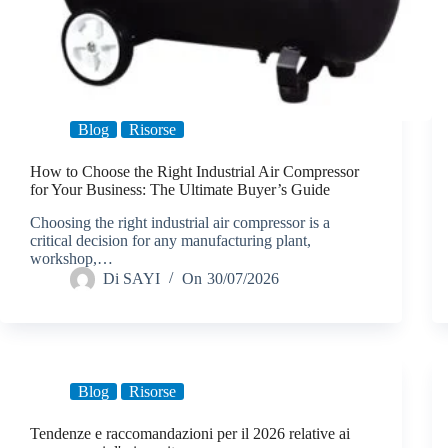
Blog
Risorse
How to Choose the Right Industrial Air Compressor
for Your Business: The Ultimate Buyer’s Guide
Choosing the right industrial air compressor is a
critical decision for any manufacturing plant,
workshop,…
Di
SAYI
On
30/07/2026
Blog
Risorse
Tendenze e raccomandazioni per il 2026 relative ai