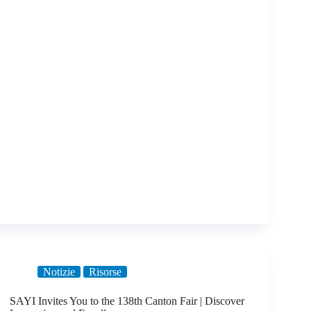
Notizie
Risorse
SAYI Invites You to the 138th Canton Fair | Discover