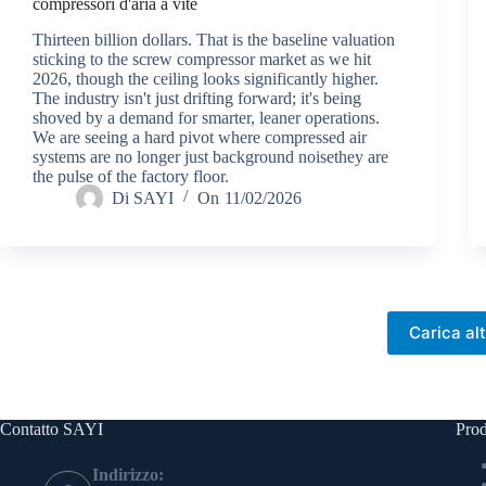
compressori d'aria a vite
Thirteen billion dollars. That is the baseline valuation
sticking to the screw compressor market as we hit
2026, though the ceiling looks significantly higher.
The industry isn't just drifting forward; it's being
shoved by a demand for smarter, leaner operations.
We are seeing a hard pivot where compressed air
systems are no longer just background noisethey are
the pulse of the factory floor.
Di
SAYI
On
11/02/2026
Carica alt
Contatto SAYI
Prod
Indirizzo: