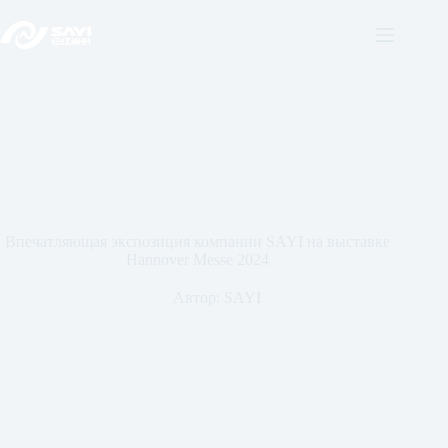
Перейти
к
содержанию
Впечатляющая экспозиция компании SAYI на выставке
Hannover Messe 2024
Автор:
SAYI