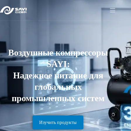
Воздушные компрессоры
SAYI:
Надежное питание для
глобальных
промышленных систем
Изучить продукты