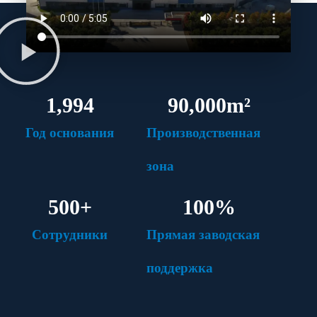
1,994
90,000
m²
Год основания
Производственная
зона
500
+
100
%
Сотрудники
Прямая заводская
поддержка