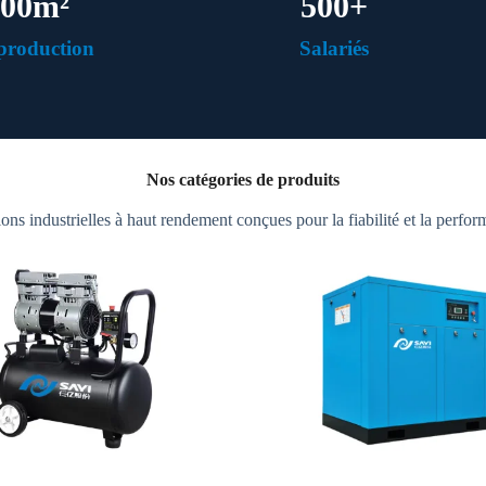
000
m²
500
+
production
Salariés
Nos catégories de produits
ions industrielles à haut rendement conçues pour la fiabilité et la perfor