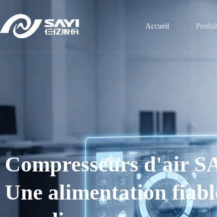
Accueil
Produi
Compresseurs d'air S
Une alimentation fiabl