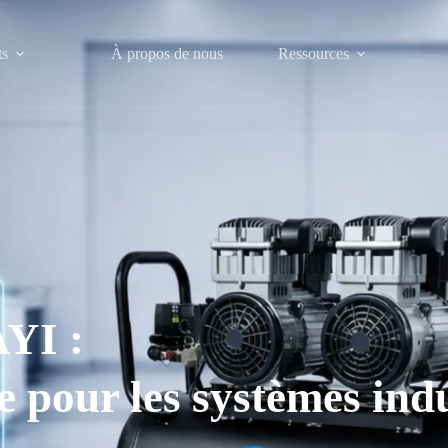
ts
À propos de nous
Ressources
AYI :
e pour les systèmes indu