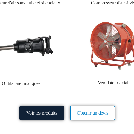
ur d'air sans huile et silencieux
Compresseur d'air à vi
Ventilateur axial
Outils pneumatiques
Voir les produits
Obtenir un devis