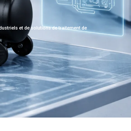
triels et de solutions de traitement de