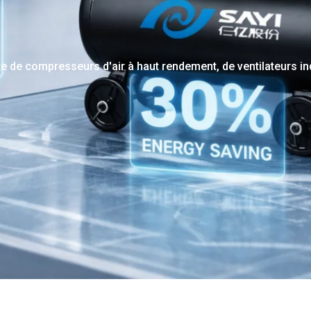
 compresseurs d'air à haut rendement, de ventilateurs indus