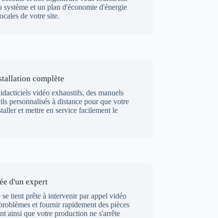
du système et un plan d'économie d'énergie
cales de votre site.
stallation complète
dacticiels vidéo exhaustifs, des manuels
ils personnalisés à distance pour que votre
taller et mettre en service facilement le
ée d'un expert
se tient prête à intervenir par appel vidéo
problèmes et fournir rapidement des pièces
nt ainsi que votre production ne s'arrête