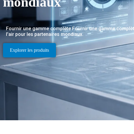
mondiaux
Fournir une gamme complète Fournir une gamme complète de
l'air pour les partenaires mondiaux.
Explorer les produits