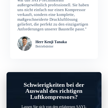
war das SAYI-Technikteam
außergewöhnlich professionell. Sie haben
uns nicht einfach nur einen Kompressor
verkauft, sondern eine komplette,
maßgeschneiderte Druckluftlösung
geliefert, die perfekt zu den einzigartigen
Anforderungen unserer Baustelle passt."
Herr Kenji Tanaka
Betriebsleiter
Schwierigkeiten bei der
Auswahl des richtigen
Luftkompressors?
Lassen Sie sich von den erfahrenen SAYI-