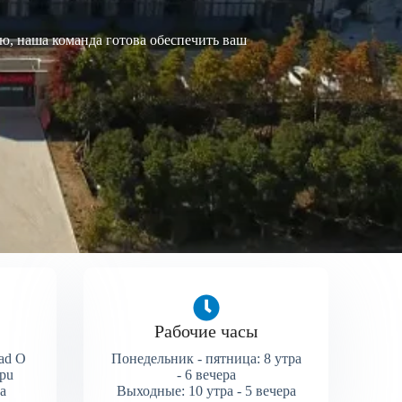
ю, наша команда готова обеспечить ваш
Рабочие часы
ad O
Понедельник - пятница: 8 утра
gpu
- 6 вечера
na
Выходные: 10 утра - 5 вечера