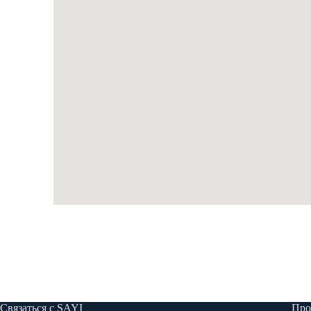
Связаться с SAYI
Про