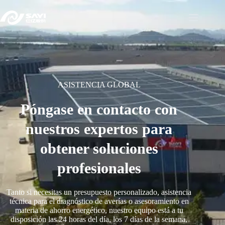
ASISTENCIA GLOBAL
Póngase en contacto con
nuestros expertos para
obtener soluciones
profesionales
Tanto si necesitas un presupuesto personalizado, asistencia
técnica para el diagnóstico de averías o asesoramiento en
materia de ahorro energético, nuestro equipo está a tu
disposición las 24 horas del día, los 7 días de la semana,