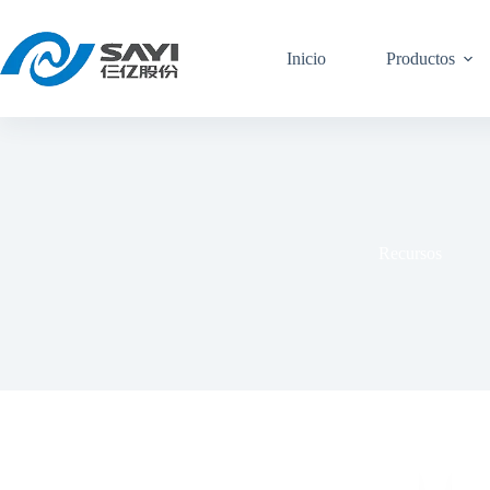
Ir
al
contenido
Inicio
Productos
Recursos