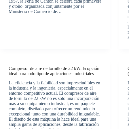
1957, la Feria de Cantón se celebra cada primavera
y otoño, organizada conjuntamente por el
Ministerio de Comercio de…
Compresor de aire de tornillo de 22 kW: la opción
ideal para todo tipo de aplicaciones industriales
La eficiencia y la fiabilidad son imprescindibles en
la industria y la ingeniería, especialmente en el
entorno competitivo actual. El compresor de aire
de tornillo de 22 kW no es solo una incorporación
más a su equipamiento industrial; es un paquete
completo, diseñado para ofrecer un rendimiento
excepcional junto con una durabilidad inigualable.
El diseño de esta máquina la hace ideal para una
amplia gama de aplicaciones, desde la fabricación