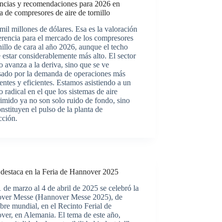
ncias y recomendaciones para 2026 en
a de compresores de aire de tornillo
mil millones de dólares. Esa es la valoración
erencia para el mercado de los compresores
nillo de cara al año 2026, aunque el techo
 estar considerablemente más alto. El sector
o avanza a la deriva, sino que se ve
sado por la demanda de operaciones más
gentes y eficientes. Estamos asistiendo a un
 radical en el que los sistemas de aire
mido ya no son solo ruido de fondo, sino
nstituyen el pulso de la planta de
cción.
destaca en la Feria de Hannover 2025
 de marzo al 4 de abril de 2025 se celebró la
ver Messe (Hannover Messe 2025), de
re mundial, en el Recinto Ferial de
er, en Alemania. El tema de este año,