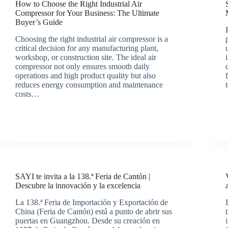
How to Choose the Right Industrial Air
Compressor for Your Business: The Ultimate
Buyer’s Guide
Choosing the right industrial air compressor is a
critical decision for any manufacturing plant,
workshop, or construction site. The ideal air
compressor not only ensures smooth daily
operations and high product quality but also
reduces energy consumption and maintenance
costs…
SAYI te invita a la 138.ª Feria de Cantón |
Descubre la innovación y la excelencia
La 138.ª Feria de Importación y Exportación de
China (Feria de Cantón) está a punto de abrir sus
puertas en Guangzhou. Desde su creación en