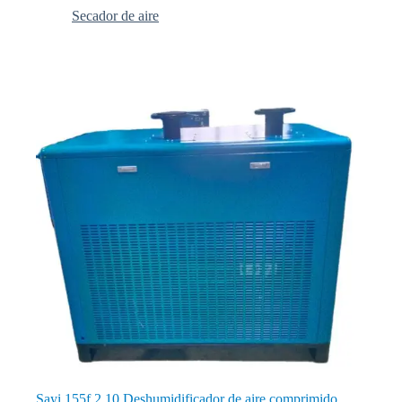
Secador de aire
Sayi 155f 2 10 Deshumidificador de aire comprimido