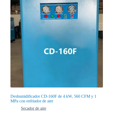
Deshumidificador CD-160F de 4 kW, 560 CFM y 1
MPa con enfriador de aire
Secador de aire