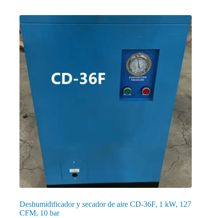
Deshumidificador y secador de aire CD-36F, 1 kW, 127
CFM, 10 bar