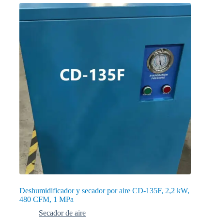
Deshumidificador y secador por aire CD-135F, 2,2 kW,
480 CFM, 1 MPa
Secador de aire