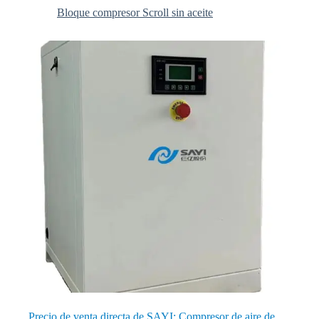
Bloque compresor Scroll sin aceite
Precio de venta directa de SAYI: Compresor de aire de