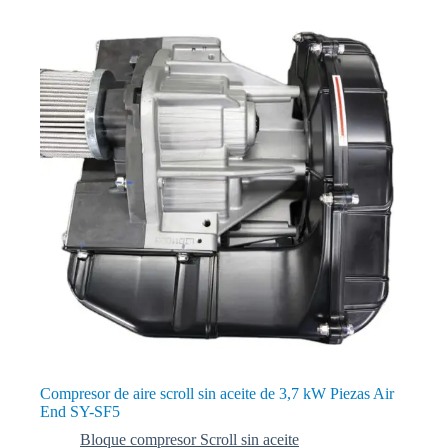
Compresor de aire scroll sin aceite de 3,7 kW Piezas Air
End SY-SF5
Bloque compresor Scroll sin aceite