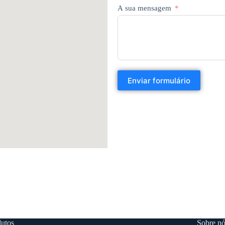
A sua mensagem
Enviar formulário
utos
Sobre nó