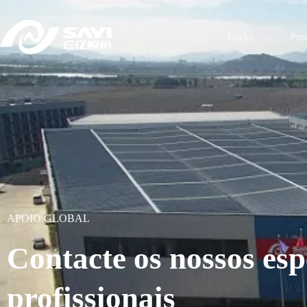
Início
Pro
APOIO GLOBAL
Contacte os nossos esp
profissionais