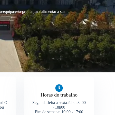
 equipa está pronta para alimentar a sua
Horas de trabalho
ad O
Segunda-feira a sexta-feira: 8h00
gpu
- 18h00
a
Fim de semana: 10:00 - 17:00