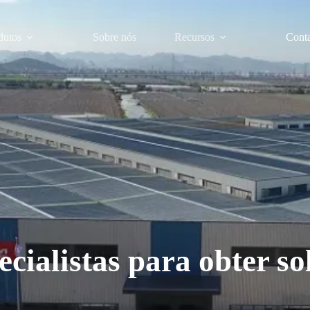
dutos
Sobre nós
Recursos
Cont
ecialistas para obter so