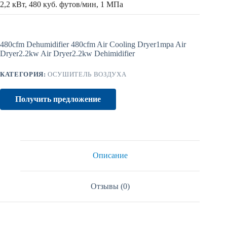
2,2 кВт, 480 куб. футов/мин, 1 МПа
480cfm Dehumidifier 480cfm Air Cooling Dryer1mpa Air
Dryer2.2kw Air Dryer2.2kw Dehimidifier
КАТЕГОРИЯ:
ОСУШИТЕЛЬ ВОЗДУХА
Получить предложение
Описание
Отзывы (0)